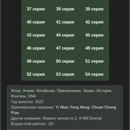
37 серия
38 серия
39 серия
40 серия
41 серия
42 серия
43 серия
44 серия
45 серия
46 серия
47 серия
48 серия
49 серия
50 серия
51 серия
52 серия
53 серия
54 серия
Жанр:
Аниме
,
Китайские
,
Приключения
,
Экшен
,
История
,
Фэнтези
,
ONA
Год выпуска: 2022
Оригинальное название:
Yi Nian Yong Heng: Chuan Cheng
Pian
Другие названия: Момент вечности 2, A Will Eternal
Возрастной рейтинг: 18+