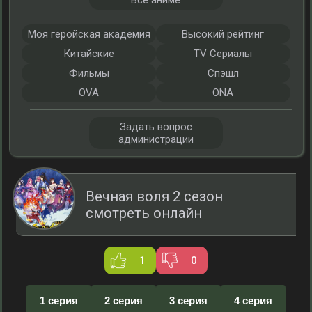
Все аниме
Моя геройская академия
Высокий рейтинг
Китайские
TV Сериалы
Фильмы
Спэшл
OVA
ONA
Задать вопрос
администрации
Вечная воля 2 сезон
смотреть онлайн
1
0
1 серия
2 серия
3 серия
4 серия