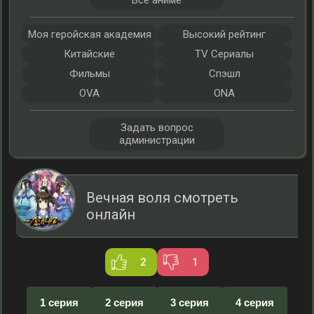
Все аниме
Моя геройская академия
Высокий рейтинг
Китайские
TV Сериалы
Фильмы
Спэшл
OVA
ONA
Задать вопрос
администрации
Вечная воля смотреть
онлайн
2
1
1 серия
2 серия
3 серия
4 серия