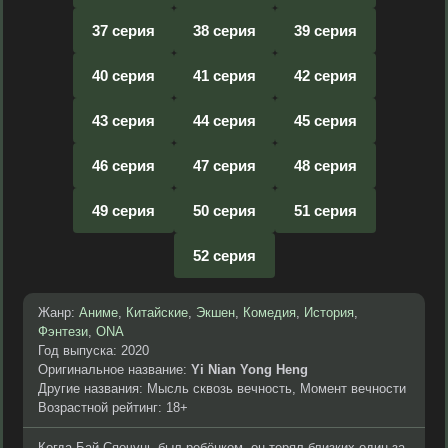
37 серия
38 серия
39 серия
40 серия
41 серия
42 серия
43 серия
44 серия
45 серия
46 серия
47 серия
48 серия
49 серия
50 серия
51 серия
52 серия
Жанр:
Аниме
,
Китайские
,
Экшен
,
Комедия
,
История
,
Фэнтези
,
ONA
Год выпуска: 2020
Оригинальное название:
Yi Nian Yong Heng
Другие названия: Мысль сквозь вечность, Момент вечности
Возрастной рейтинг: 18+
Когда Бай Сяочунь был ребёнком, он терял близких один за