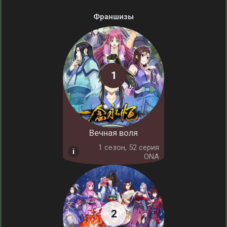
Франшизы
Вечная воля
1 cезон, 52 серия
ONA