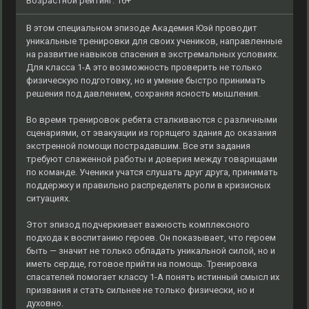
Возрастной рейтинг: 16+
В этом специальном эпизоде Академия Юэй проводит
уникальные тренировки для своих учеников, направленные
на развитие навыков спасения в экстремальных условиях.
Для класса 1-А это возможность проверить не только
физическую подготовку, но и умение быстро принимать
решения под давлением, сохраняя ясность мышления.
Во время тренировок ребята сталкиваются с различными
сценариями, от эвакуации из горящего здания до оказания
экстренной помощи пострадавшим. Все эти задания
требуют слаженной работы и доверия между товарищами
по команде. Ученики учатся слушать друг друга, принимать
поддержку и правильно распределять роли в кризисных
ситуациях.
Этот эпизод подчеркивает важность комплексного
подхода к воспитанию героев. Он показывает, что героем
быть — значит не только обладать уникальной силой, но и
иметь сердце, готовое прийти на помощь. Тренировка
спасателей помогает классу 1-А понять истинный смысл их
призвания и стать сильнее не только физически, но и
духовно.