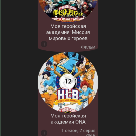
Моя геройская
академия: Миссия
мировых героев
Фильм
Моя геройская
академия ONA
1 cезон, 2 серия