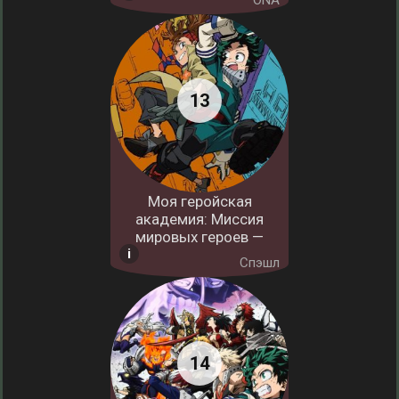
ONA
Моя геройская
академия: Миссия
мировых героев —
Спэшл