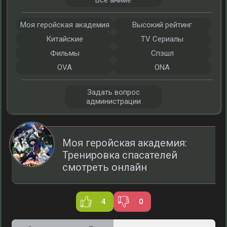
Все аниме
Моя геройская академия
Высокий рейтинг
Китайские
TV Сериалы
Фильмы
Спэшл
OVA
ONA
Задать вопрос
администрации
Моя геройская академия:
Тренировка спасателей
смотреть онлайн
4
0