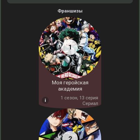
Франшизы
Моя геройская
академия
1 cезон, 13 серия
Сериал