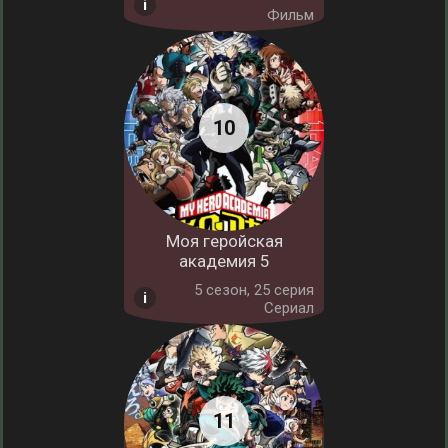
Фильм
Моя геройская
академия 5
5 cезон, 25 серия
Сериал