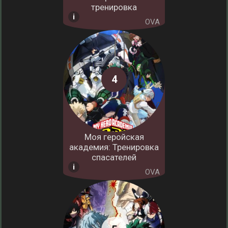
тренировка
OVA
Моя геройская
академия: Тренировка
спасателей
OVA