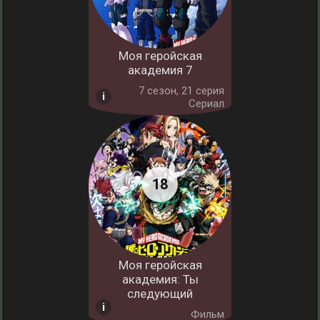
Моя геройская
академия 7
7 cезон, 21 серия
Сериал
Моя геройская
академия: Ты
следующий
Фильм