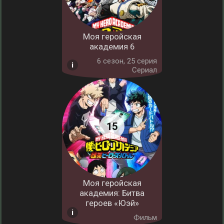
Моя геройская
академия 6
6 cезон, 25 серия
Сериал
Моя геройская
академия: Битва
героев «Юэй»
Фильм