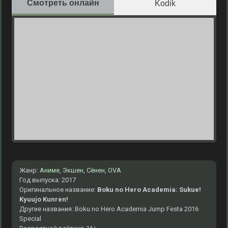
Смотреть онлайн
Kodik
Жанр:
Аниме
,
Экшен
,
Сёнен
,
OVA
Год выпуска: 2017
Оригинальное название:
Boku no Hero Academia: Sukue!
Kyuujo Kunren!
Другие названия: Boku no Hero Academia Jump Festa 2016
Special