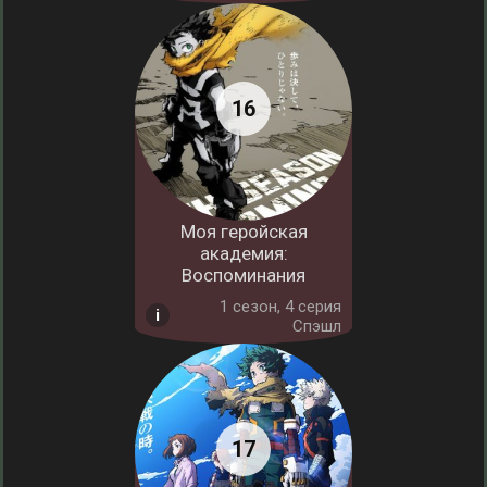
Моя геройская
академия:
Воспоминания
1 cезон, 4 серия
Спэшл