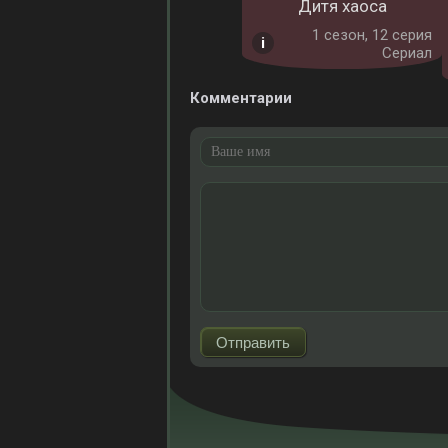
Дитя хаоса
1 cезон, 12 серия
Сериал
Комментарии