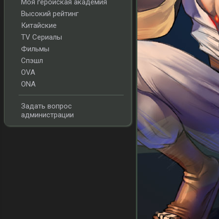
Моя геройская академия
Высокий рейтинг
Китайские
TV Сериалы
Фильмы
Спэшл
OVA
ONA
Задать вопрос
администрации