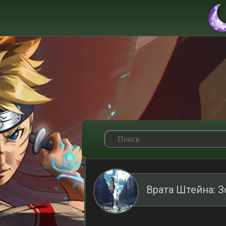
Врата Штейна: 