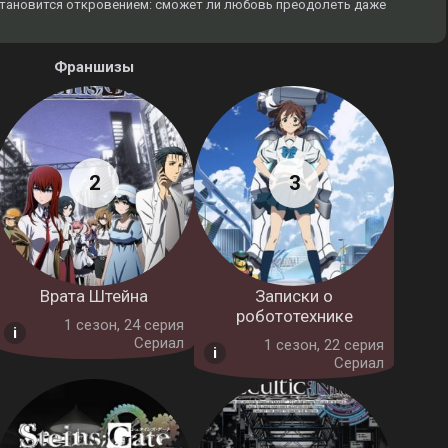
становится откровением: сможет ли любовь преодолеть даже
Франшизы
Врата Штейна
Записки о
робототехнике
1 cезон, 24 серия
Сериал
1 cезон, 22 серия
Сериал