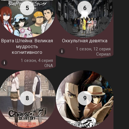
Врата Штейна: Великая
Оккультная девятка
мудрость
1 cезон, 12 серия
когнитивного
Сериал
1 cезон, 4 серия
ONA