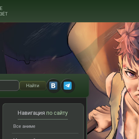
Е
ЗЁТ
Навигация
по сайту
Все аниме