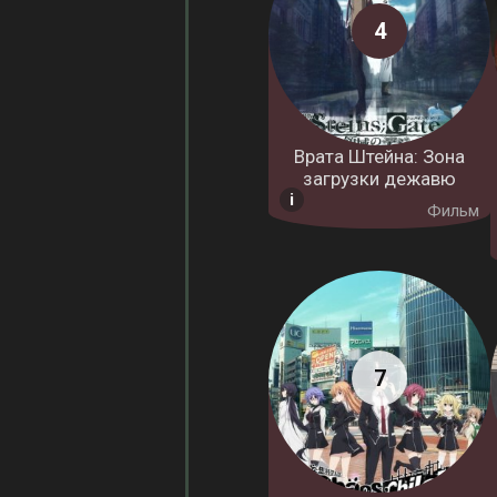
Врата Штейна: Зона
загрузки дежавю
Фильм