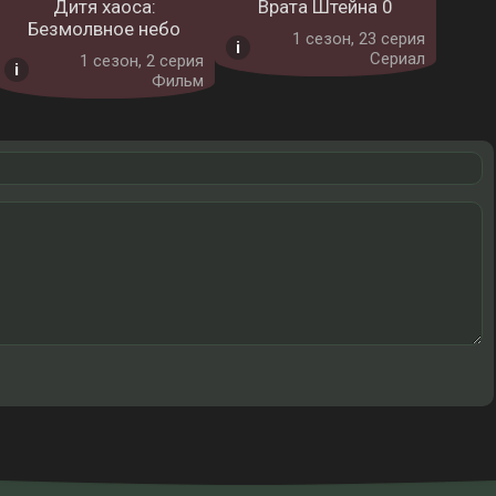
Дитя хаоса:
Врата Штейна 0
Безмолвное небо
1 cезон, 23 серия
Сериал
1 cезон, 2 серия
Фильм