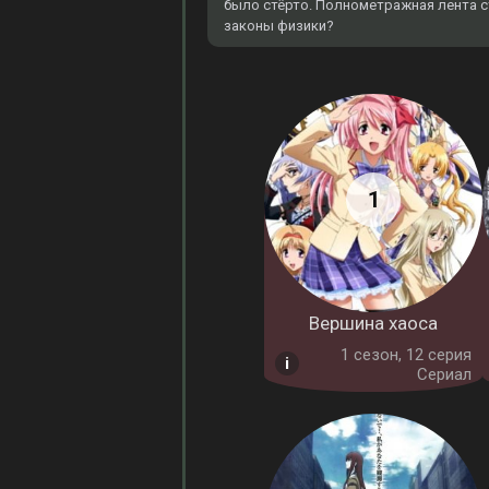
было стёрто. Полнометражная лента 
законы физики?
Вершина хаоса
1 cезон, 12 серия
Сериал