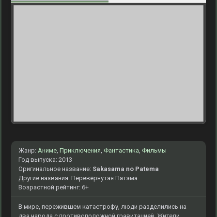
Жанр:
Аниме
,
Приключения
,
Фантастика
,
Фильмы
Год выпуска: 2013
Оригинальное название:
Sakasama no Patema
Другие названия: Перевёрнутая Патэма
Возрастной рейтинг: 6+
В мире, пережившем катастрофу, люди разделились на
два народа с противоположной гравитацией. Жители