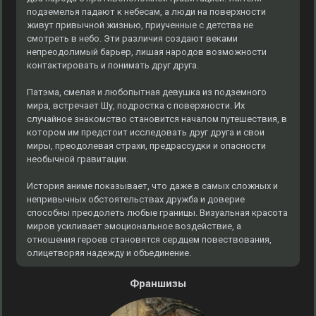
подземелья падают к небесам, а люди на поверхности
живут привычной жизнью, приученные с детства не
смотреть в небо. Эти различия создают веками
непреодолимый барьер, лишая народов возможности
контактировать и понимать друг друга.
Патэма, смелая и любопытная девушка из подземного
мира, встречает Шу, подростка с поверхности. Их
случайное знакомство становится началом путешествия, в
котором им предстоит исследовать друг друга и свои
миры, преодолевая страхи, предрассудки и опасности
необычной гравитации.
История аниме показывает, что даже в самых сложных и
непривычных обстоятельствах дружба и доверие
способны преодолеть любые границы. Визуальная красота
миров усиливает эмоциональное воздействие, а
отношения героев становятся сердцем повествования,
олицетворяя надежду и объединение.
Франшизы