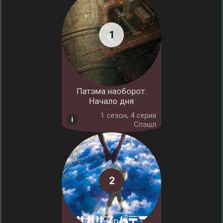
Патэма наоборот:
Начало дня
1 cезон, 4 серия
Спэшл