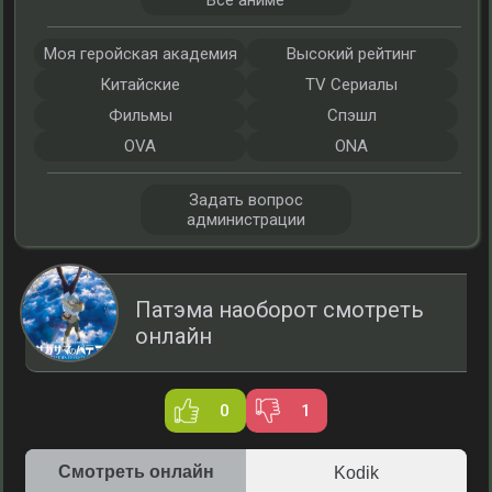
Все аниме
Моя геройская академия
Высокий рейтинг
Китайские
TV Сериалы
Фильмы
Спэшл
OVA
ONA
Задать вопрос
администрации
Патэма наоборот смотреть
онлайн
0
1
Смотреть онлайн
Kodik