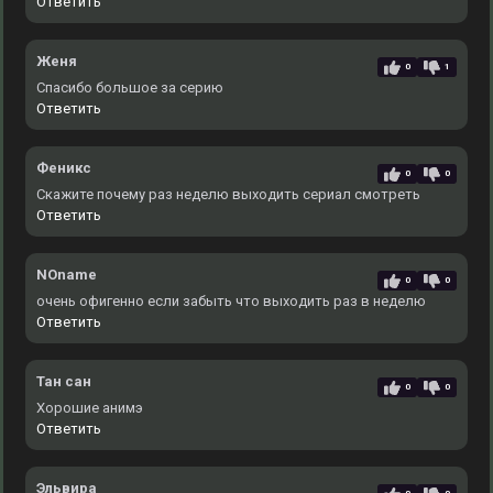
Ответить
Женя
0
1
Спасибо большое за серию
Ответить
Феникс
0
0
Скажите почему раз неделю выходить сериал смотреть
Ответить
NOname
0
0
очень офигенно если забыть что выходить раз в неделю
Ответить
Тан сан
0
0
Хорошие анимэ
Ответить
Эльвира