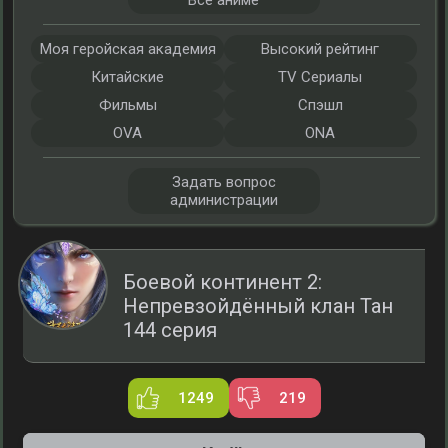
Все аниме
Моя геройская академия
Высокий рейтинг
Китайские
TV Сериалы
Фильмы
Спэшл
OVA
ONA
Задать вопрос
администрации
Боевой континент 2:
Непревзойдённый клан Тан
144 серия
1249
219