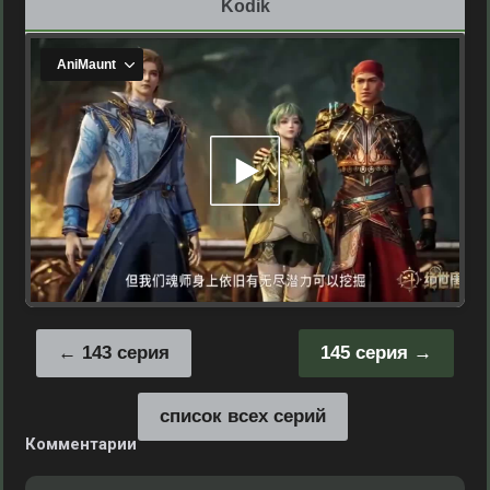
Kodik
143 серия
145 серия
список всех серий
Комментарии