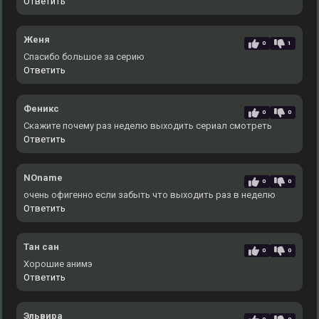
Ответить
Женя
0
1
Спасибо большое за серию
Ответить
Феникс
0
0
Скажите почему раз неделю выходить сериал смотреть
Ответить
NOname
0
0
очень офигенно если забыть что выходить раз в неделю
Ответить
Тан сан
0
0
Хорошие анимэ
Ответить
Эльвира