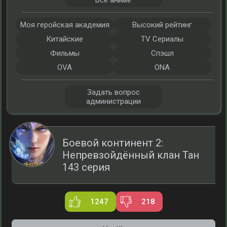
Все аниме
Моя геройская академия
Высокий рейтинг
Китайские
TV Сериалы
Фильмы
Спэшл
OVA
ONA
Задать вопрос
администрации
Боевой континент 2:
Непревзойдённый клан Тан
143 серия
1247
218