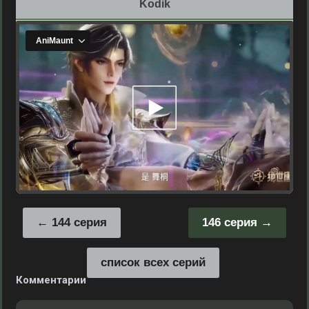
Kodik
144 серия
146 серия
список всех серий
Комментарии