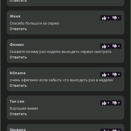
Ответить
Женя
0
1
Спасибо большое за серию
Ответить
Феникс
0
0
Скажите почему раз неделю выходить сериал смотреть
Ответить
NOname
0
0
очень офигенно если забыть что выходить раз в неделю
Ответить
Тан сан
0
0
Хорошие анимэ
Ответить
Эльвира