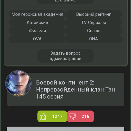
Все аниме
Моя геройская академия
Высокий рейтинг
Китайские
TV Сериалы
Фильмы
Спэшл
OVA
ONA
Задать вопрос
администрации
Боевой континент 2:
Непревзойдённый клан Тан
145 серия
1247
218