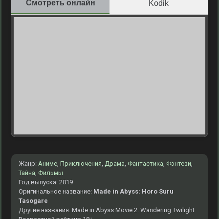
Смотреть онлайн
Kodik
Жанр:
Аниме
,
Приключения
,
Драма
,
Фантастика
,
Фэнтези
,
Тайна
,
Фильмы
Год выпуска: 2019
Оригинальное название:
Made in Abyss: Horo Suru
Tasogare
Другие названия: Made in Abyss Movie 2: Wandering Twilight