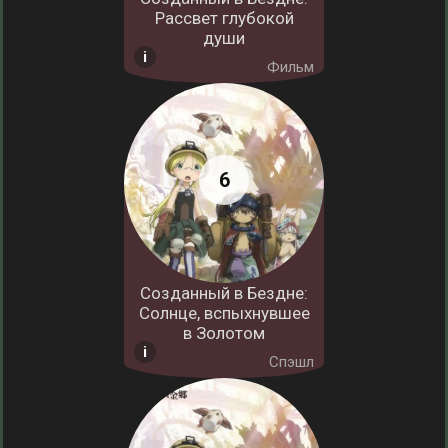
Рассвет глубокой
души
Фильм
Созданный в Бездне:
Солнце, вспыхнувшее
в Золотом
Спэшл