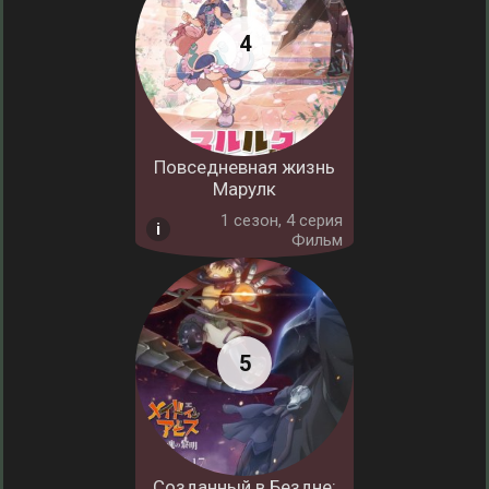
Повседневная жизнь
Марулк
1 cезон, 4 серия
Фильм
Созданный в Бездне: