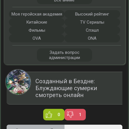
Все аниме
Моя геройская академия
Высокий рейтинг
Китайские
TV Сериалы
Фильмы
Спэшл
OVA
ONA
Задать вопрос
администрации
Созданный в Бездне:
Блуждающие сумерки
смотреть онлайн
0
1