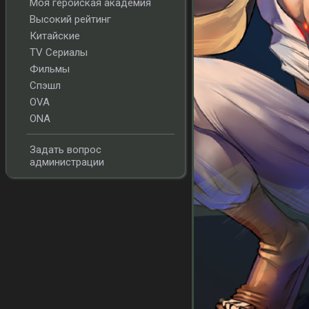
Моя геройская академия
Высокий рейтинг
Китайские
TV Сериалы
Фильмы
Спэшл
OVA
ONA
Задать вопрос
администрации