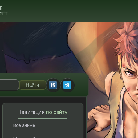
Е
ЗЁТ
Навигация
по сайту
Все аниме