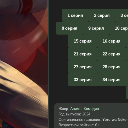
1 серия
2 серия
3 с
8 серия
9 серия
10 се
15 серия
16 серия
21 серия
22 серия
27 серия
28 серия
33 серия
34 серия
Жанр:
Аниме
,
Комедия
Год выпуска: 2024
Оригинальное название:
Yoru wa Neko 
Возрастной рейтинг: 6+