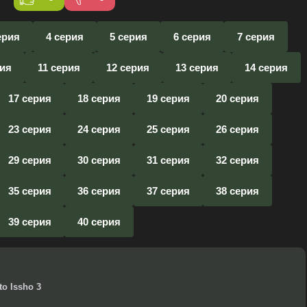
ерия
4 серия
5 серия
6 серия
7 серия
рия
11 серия
12 серия
13 серия
14 серия
17 серия
18 серия
19 серия
20 серия
23 серия
24 серия
25 серия
26 серия
29 серия
30 серия
31 серия
32 серия
35 серия
36 серия
37 серия
38 серия
39 серия
40 серия
to Issho 3