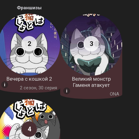
Франшизы
Вечера с кошкой 2
Великий монстр
Гаменя атакует
2 cезон, 30 серия
ONA