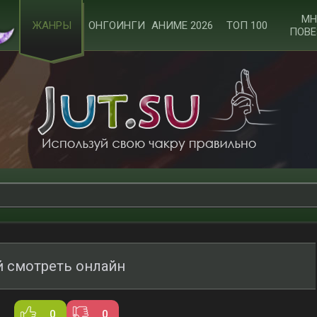
МН
ЖАНРЫ
ОНГОИНГИ
АНИМЕ 2026
ТОП 100
ПОВЕ
й смотреть онлайн
0
0