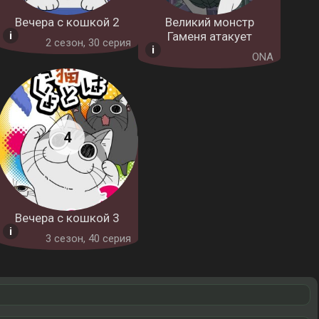
Вечера с кошкой 2
Великий монстр
Гаменя атакует
2 cезон, 30 серия
ONA
Вечера с кошкой 3
3 cезон, 40 серия