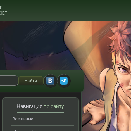
Е
ЗЁТ
Навигация
по сайту
Все аниме