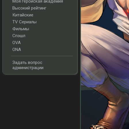
Моя геройская академия
Высокий рейтинг
Китайские
TV Сериалы
Фильмы
Спэшл
OVA
ONA
Задать вопрос
администрации