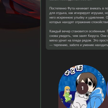
Постепенно Фута начинает вникать в по
для отдыха, как игнорирует игрушки, н
него искреннюю улыбку и удивление. О
которых находят отражение спокойстви
Каждый вечер становится особенным. 
снова увидеть, чем занят Кюруга. Они 
мягко урчит на пледе рядом. Это прос
— терпению, заботе и умению находить