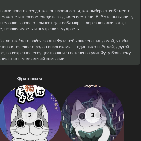
вадки нового соседа: как он просыпается, как выбирает себе место
о может с интересом следить за движением тени. Всё это вызывает у
н словно заново открывает для себя мир — через повадки кота, в
е, независимость и внутренняя мудрость.
После тяжёлого рабочего дня Фута всё чаще спешит домой, чтобы
становятся своего рода напарниками — один тихо пьёт чай, другой
тое, но искреннее сосуществование постепенно учит Футу большему
 счастье в молчаливой компании.
Франшизы