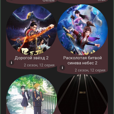
Фильм
Дорогой звёзд 2
Расколотая битвой
синева небес 2
2 cезон, 12 серия
2 cезон, 12 серия