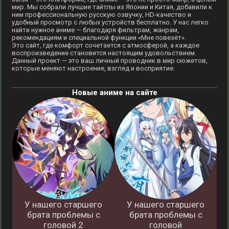
мир. Мы собрали лучшие тайтлы из Японии и Китая, добавили к
ним профессиональную русскую озвучку, HD-качество и
удобный просмотр с любых устройств бесплатно. У нас легко
найти нужное аниме — благодаря фильтрам, жанрам,
рекомендациям и специальной функции «Мне повезёт».
Это сайт, где комфорт сочетается с атмосферой, а каждое
воспроизведение становится настоящим удовольствием.
Данный проект — это ваш личный проводник в мир сюжетов,
которые меняют настроение, взгляд и восприятие.
Новые аниме на сайте
У нашего старшего
У нашего старшего
брата проблемы с
брата проблемы с
головой 2
головой