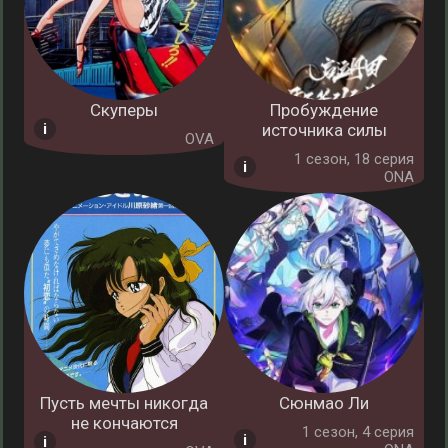
Скуперы
Пробуждение
источника силы
OVA
1 cезон, 18 серия
ONA
Пусть мечты никогда
Сюнмао Ли
не кончаются
1 cезон, 4 серия