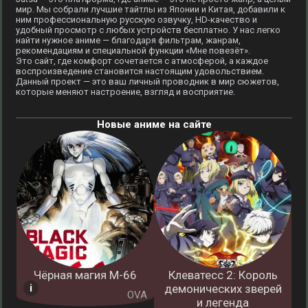
мир. Мы собрали лучшие тайтлы из Японии и Китая, добавили к
ним профессиональную русскую озвучку, HD-качество и
удобный просмотр с любых устройств бесплатно. У нас легко
найти нужное аниме — благодаря фильтрам, жанрам,
рекомендациям и специальной функции «Мне повезёт».
Это сайт, где комфорт сочетается с атмосферой, а каждое
воспроизведение становится настоящим удовольствием.
Данный проект — это ваш личный проводник в мир сюжетов,
которые меняют настроение, взгляд и восприятие.
Новые аниме на сайте
Чёрная магия М-66
Клеватесс 2: Король
демонических зверей
OVA
и легенда