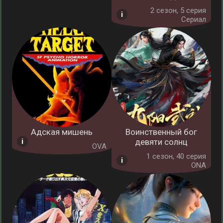
2 cезон, 5 серия
Сериал
Адская мишень
Воинственный бог
девяти солнц
OVA
1 cезон, 40 серия
ONA