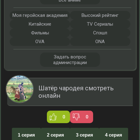
Все аниме
Моя геройская академия
Высокий рейтинг
Китайские
TV Сериалы
Фильмы
Спэшл
OVA
ONA
Задать вопрос
администрации
Шатёр чародея смотреть
онлайн
0
0
1 серия
2 серия
3 серия
4 серия