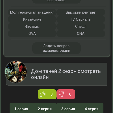
Все аниме
Моя геройская академия
Высокий рейтинг
Китайские
TV Сериалы
Фильмы
Спэшл
OVA
ONA
Задать вопрос
администрации
Дом теней 2 сезон смотреть
онлайн
0
0
1 серия
2 серия
3 серия
4 серия