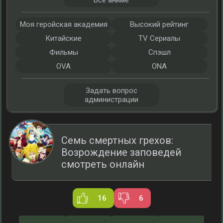
Все аниме
Моя геройская академия
Высокий рейтинг
Китайские
TV Сериалы
Фильмы
Спэшл
OVA
ONA
Задать вопрос
администрации
Семь смертных грехов:
Возрождение заповедей
смотреть онлайн
16
6