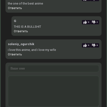
the one of the best anime
Ответить
G
0
2
THIS IS A BULLSHIT
Ответить
soleniy_ogurchik
0
0
i love this anime, and i love mу wife
Ответить