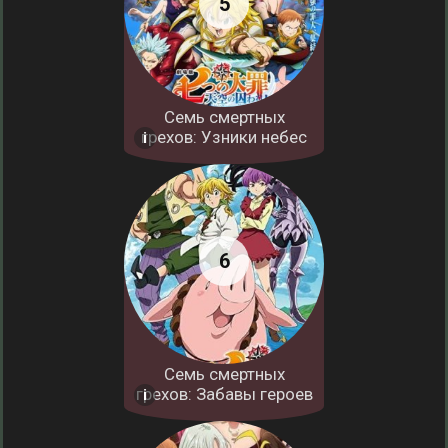
Семь смертных
грехов: Узники небес
Семь смертных
грехов: Забавы героев