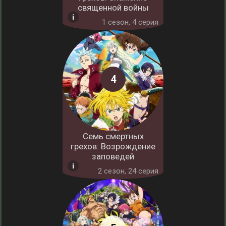
священной войны
1 cезон, 4 серия
Семь смертных
грехов: Возрождение
заповедей
2 cезон, 24 серия