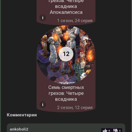
грехов: Четыре
всадника
Апокалипсиса
1 cезон, 24 серия
Семь смертных
грехов: Четыре
всадника
2 cезон, 12 серия
Комментарии
ankoholi2
0
2