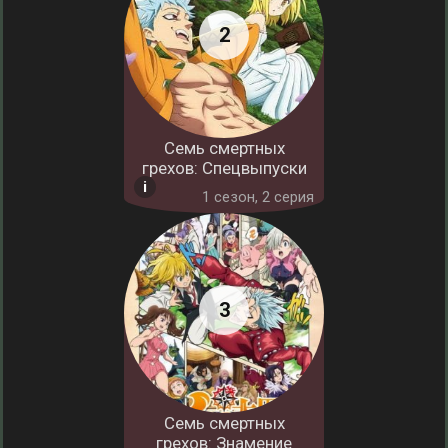
Семь смертных
грехов: Спецвыпуски
1 cезон, 2 серия
Семь смертных
грехов: Знамение