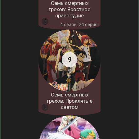
Семь смертных
грехов: Яростное
правосудие
4 cезон, 24 серия
Семь смертных
грехов: Проклятые
светом