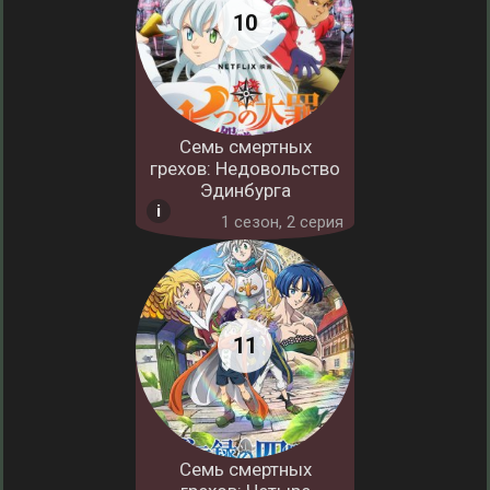
Семь смертных
грехов: Недовольство
Эдинбурга
1 cезон, 2 серия
Семь смертных