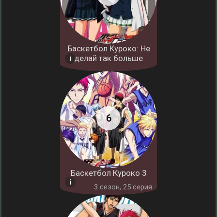
Баскетбол Куроко: Не
делай так больше
Баскетбол Куроко 3
3 cезон, 25 серия