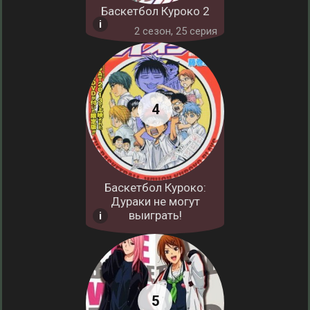
Баскетбол Куроко 2
2 cезон, 25 серия
Баскетбол Куроко:
Дураки не могут
выиграть!