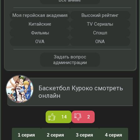
Все аниме
Моя геройская академия
Высокий рейтинг
Китайские
TV Сериалы
Фильмы
Спэшл
OVA
ONA
Задать вопрос
администрации
Баскетбол Куроко смотреть
онлайн
14
2
1 серия
2 серия
3 серия
4 серия