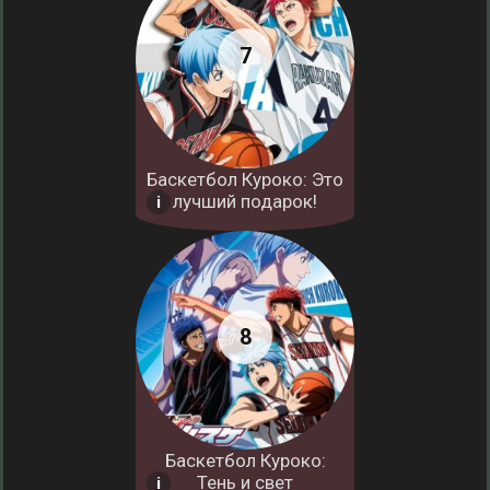
Баскетбол Куроко: Это
лучший подарок!
Баскетбол Куроко:
Тень и свет