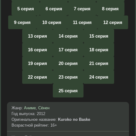
5 серия
6 серия
7 серия
8 серия
9 серия
10 серия
11 серия
12 серия
13 серия
14 серия
15 серия
16 серия
17 серия
18 серия
19 серия
20 серия
21 серия
22 серия
23 серия
24 серия
25 серия
Жанр:
Аниме
,
Сёнен
Год выпуска: 2012
Оригинальное название:
Kuroko no Baske
Возрастной рейтинг: 16+