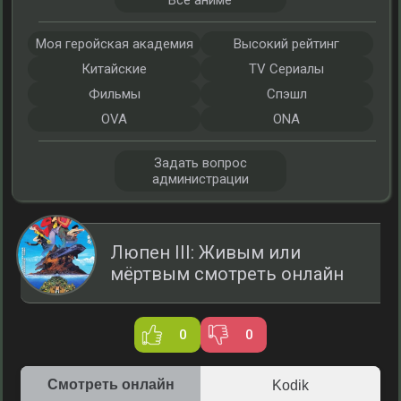
Все аниме
Моя геройская академия
Высокий рейтинг
Китайские
TV Сериалы
Фильмы
Спэшл
OVA
ONA
Задать вопрос
администрации
Люпен III: Живым или
мёртвым смотреть онлайн
0
0
Смотреть онлайн
Kodik