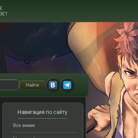
Е
ЗЁТ
Навигация
по сайту
Все аниме