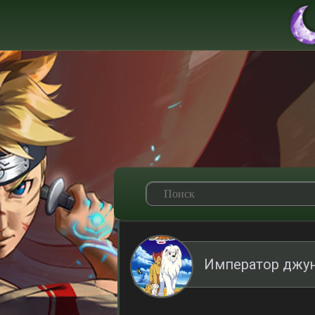
Император джун