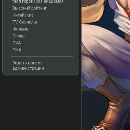
Моя геройская академия
Высокий рейтинг
Китайские
TV Сериалы
Фильмы
Спэшл
OVA
ONA
Задать вопрос
администрации