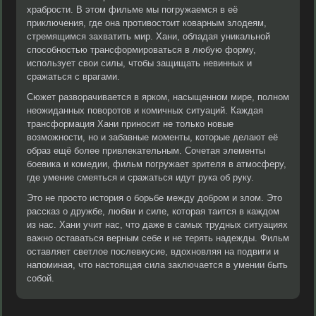
храбрости. В этом фильме мы погружаемся в её
приключения, где она противостоит коварным злодеям,
стремящимся захватить мир. Хани, обладая уникальной
способностью трансформироваться в любую форму,
использует свои силы, чтобы защищать невинных и
сражаться с врагами.
Сюжет разворачивается в ярком, насыщенном мире, полном
неожиданных поворотов и комичных ситуаций. Каждая
трансформация Хани приносит не только новые
возможности, но и забавные моменты, которые делают её
образ ещё более привлекательным. Сочетая элементы
боевика и комедии, фильм погружает зрителя в атмосферу,
где умение смеяться и сражаться идут рука об руку.
Это не просто история о борьбе между добром и злом. Это
рассказ о дружбе, любви и силе, которая таится в каждом
из нас. Хани учит нас, что даже в самых трудных ситуациях
важно оставаться верным себе и не терять надежды. Фильм
оставляет светлое послевкусие, вдохновляя на подвиги и
напоминая, что настоящая сила заключается в умении быть
собой.