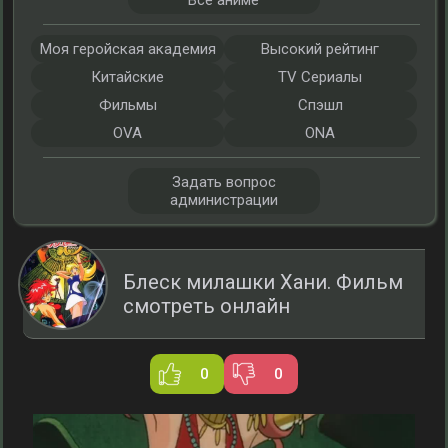
Все аниме
Моя геройская академия
Высокий рейтинг
Китайские
TV Сериалы
Фильмы
Спэшл
OVA
ONA
Задать вопрос
администрации
Блеск милашки Хани. Фильм
смотреть онлайн
0
0