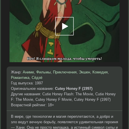
Жанр:
Аниме
,
Фильмы
,
Приключения
,
Экшен
,
Комедия
,
Романтика
,
Сёдзё
Год выпуска: 1997
Оригинальное название:
Cutey Honey F (1997)
Другие названия: Cutie Honey Flash: The Movie, Cutie Honey
F: The Movie, Cutey Honey F Movie, Cutey Honey F (1997)
Возрастной рейтинг: 18+
В мире, где технологии и магия переплетаются, а добро и
зло ведут вечную борьбу, появляется удивительная героиня
— Хани. Она не просто милашка, а истинный символ силы и