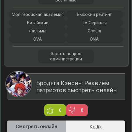
Все аниме
Моя геройская академия
Высокий рейтинг
Китайские
TV Сериалы
Фильмы
Спэшл
OVA
ONA
Задать вопрос
администрации
Бродяга Кэнсин: Реквием
патриотов смотреть онлайн
0
0
Смотреть онлайн
Kodik