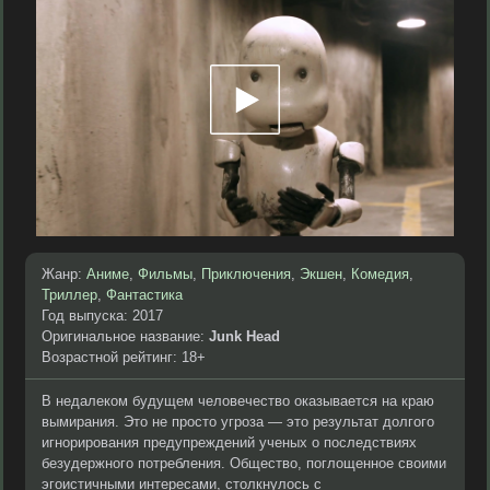
Жанр:
Аниме
,
Фильмы
,
Приключения
,
Экшен
,
Комедия
,
Триллер
,
Фантастика
Год выпуска: 2017
Оригинальное название:
Junk Head
Возрастной рейтинг: 18+
В недалеком будущем человечество оказывается на краю
вымирания. Это не просто угроза — это результат долгого
игнорирования предупреждений ученых о последствиях
безудержного потребления. Общество, поглощенное своими
эгоистичными интересами, столкнулось с