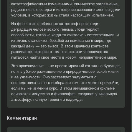
катастрофическими изменениями: химическое загрязнение,
радиоактивные осадки и истощение озонового слоя создали
условия, в которых жизнь стала настоящим испытанием.
На фоне этих глобальных катастроф происходит
деградация человеческого генома. Люди теряют
способности, которые когда-то считались естественными, и
их жизнь становится борьбой за выживание в мире, где
каждый день — это вызов. В этом мрачном контексте
развивается история о том, как остатки человечества
пытаются найти свое место в новом, неприветливом мире.
Это произведение — не просто мрачный взгляд на будущее,
но и глубокое размышление о природе человеческой жизни
и её уязвимости. Оно заставляет задуматься о
последствиях нашего выбора и о том, что может произойти,
если мы не изменим курс. В этом анимационном фильме
сливаются искусство и философия, создавая уникальную
атмосферу, полную тревоги и надежды.
Комментарии