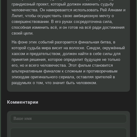
грандиозный проект, который должен изменить судьбу
человечества. Он намеревается использовать Рей Аянами и
Лилит, чтобы осуществить свою амбициозную мечту о
совершенствовании. В его руках сосредоточена сила,
способная изменить всё, и он готов на всё ради достижения
своей цели.
На фоне этих событий разгорается финальная битва, в
которой судьба мира висит на волоске. Синдзи, окружённый
хаосом и предательством, должен найти в себе силы для
принятия решения, которое определит будущее не только
его, но и всего человечества. Этот фильм становится
альтернативным финалом к сложным и противоречивым
эпизодам оригинального сериала, оставляя зрителей в
раздумьях о том, что значит быть человеком.
Комментарии