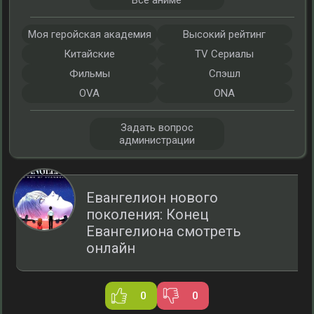
Все аниме
Моя геройская академия
Высокий рейтинг
Китайские
TV Сериалы
Фильмы
Спэшл
OVA
ONA
Задать вопрос
администрации
Евангелион нового
поколения: Конец
Евангелиона смотреть
онлайн
0
0