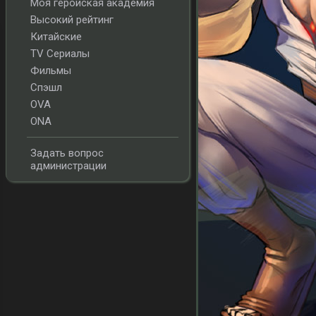
Моя геройская академия
Высокий рейтинг
Китайские
TV Сериалы
Фильмы
Спэшл
OVA
ONA
Задать вопрос
администрации