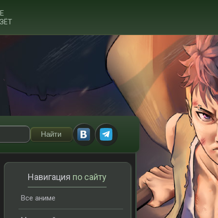
Е
ЗЁТ
Навигация
по сайту
Все аниме