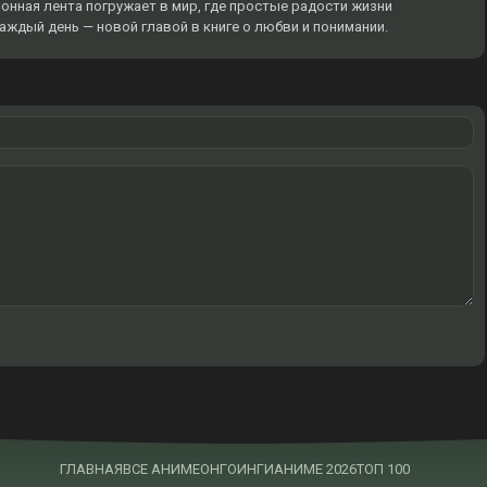
онная лента погружает в мир, где простые радости жизни
аждый день — новой главой в книге о любви и понимании.
ГЛАВНАЯ
ВСЕ АНИМЕ
ОНГОИНГИ
АНИМЕ 2026
ТОП 100