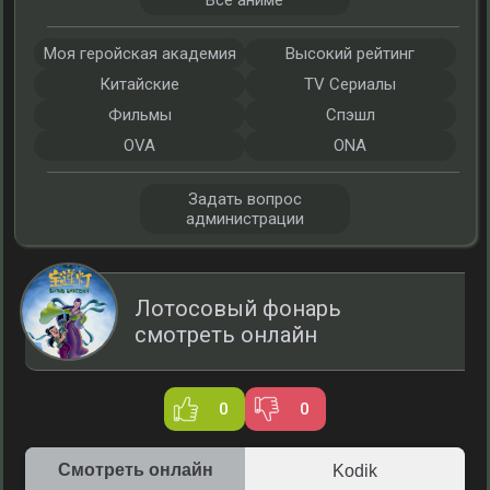
Все аниме
Моя геройская академия
Высокий рейтинг
Китайские
TV Сериалы
Фильмы
Спэшл
OVA
ONA
Задать вопрос
администрации
Лотосовый фонарь
смотреть онлайн
0
0
Смотреть онлайн
Kodik