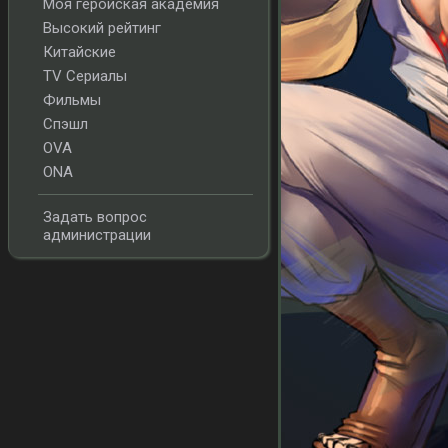
Моя геройская академия
Высокий рейтинг
Китайские
TV Сериалы
Фильмы
Спэшл
OVA
ONA
Задать вопрос
администрации