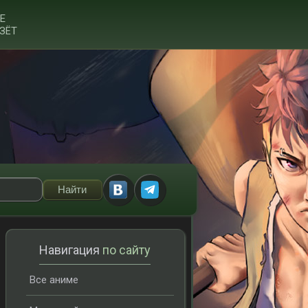
Е
ЗЁТ
Навигация
по сайту
Все аниме