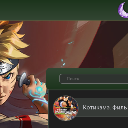
Котикамэ. Филь