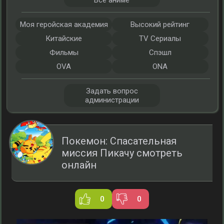
Все аниме
Моя геройская академия
Высокий рейтинг
Китайские
TV Сериалы
Фильмы
Спэшл
OVA
ONA
Задать вопрос
администрации
Покемон: Спасательная
миссия Пикачу смотреть
онлайн
0
0