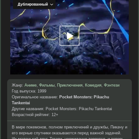
Жанр:
Аниме
,
Фильмы
,
Приключения
,
Комедия
,
Фэнтези
Год выпуска: 1999
Оригинальное название:
Pocket Monsters: Pikachu
Tankentai
Другие названия: Pocket Monsters: Pikachu Tankentai
Возрастной рейтинг: 12+
В мире покемонов, полном приключений и дружбы, Пикачу и
его верные спутники оказываются перед важной задачей.
Их маленький друг, Тогепи, неожиданно теряется, и теперь