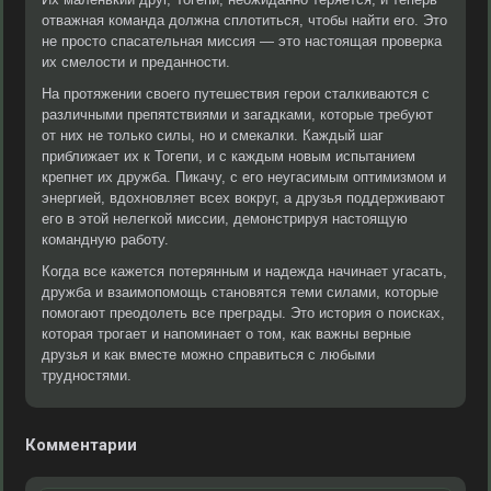
отважная команда должна сплотиться, чтобы найти его. Это
не просто спасательная миссия — это настоящая проверка
их смелости и преданности.
На протяжении своего путешествия герои сталкиваются с
различными препятствиями и загадками, которые требуют
от них не только силы, но и смекалки. Каждый шаг
приближает их к Тогепи, и с каждым новым испытанием
крепнет их дружба. Пикачу, с его неугасимым оптимизмом и
энергией, вдохновляет всех вокруг, а друзья поддерживают
его в этой нелегкой миссии, демонстрируя настоящую
командную работу.
Когда все кажется потерянным и надежда начинает угасать,
дружба и взаимопомощь становятся теми силами, которые
помогают преодолеть все преграды. Это история о поисках,
которая трогает и напоминает о том, как важны верные
друзья и как вместе можно справиться с любыми
трудностями.
Комментарии