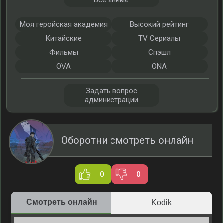
Все аниме
Моя геройская академия
Высокий рейтинг
Китайские
TV Сериалы
Фильмы
Спэшл
OVA
ONA
Задать вопрос
администрации
Оборотни смотреть онлайн
0
0
Смотреть онлайн
Kodik