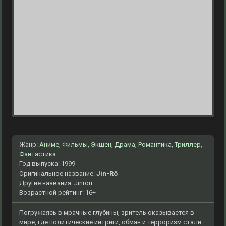
Жанр:
Аниме
,
Фильмы
,
Экшен
,
Драма
,
Романтика
,
Триллер
,
Фантастика
Год выпуска: 1999
Оригинальное название:
Jin-Rô
Другие названия: Jinrou
Возрастной рейтинг: 16+
Погружаясь в мрачные глубины, зритель оказывается в
мире, где политические интриги, обман и терроризм стали