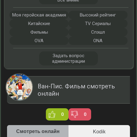
Все аниме
Моя геройская академия
Высокий рейтинг
Китайские
TV Сериалы
Фильмы
Спэшл
OVA
ONA
Задать вопрос
администрации
Ван-Пис. Фильм смотреть
онлайн
0
0
Смотреть онлайн
Kodik