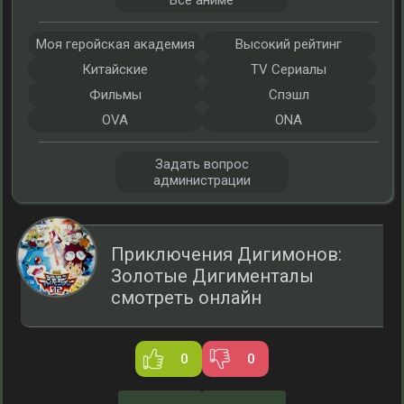
Все аниме
Моя геройская академия
Высокий рейтинг
Китайские
TV Сериалы
Фильмы
Спэшл
OVA
ONA
Задать вопрос
администрации
Приключения Дигимонов:
Золотые Дигименталы
смотреть онлайн
0
0