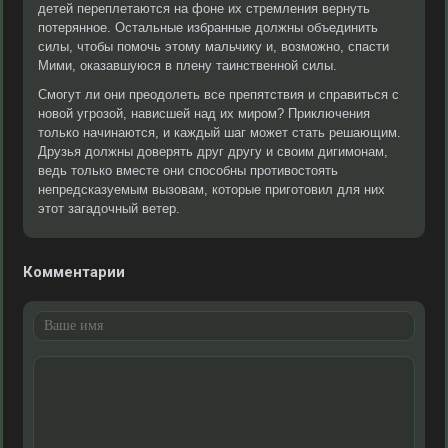
детей переплетаются на фоне их стремления вернуть
потерянное. Остальные избранные должны объединить
силы, чтобы помочь этому мальчику и, возможно, спасти
Мими, оказавшуюся в плену таинственной силы.
Смогут ли они преодолеть все препятствия и справиться с
новой угрозой, нависшей над их миром? Приключения
только начинаются, и каждый шаг может стать решающим.
Друзья должны доверять друг другу и своим дигимонам,
ведь только вместе они способны противостоять
непредсказуемым вызовам, которые приготовил для них
этот загадочный ветер.
Комментарии