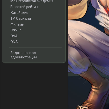
Моя геройская академия
Высокий рейтинг
Китайские
TV Сериалы
Фильмы
Спэшл
OVA
ONA
Задать вопрос
администрации