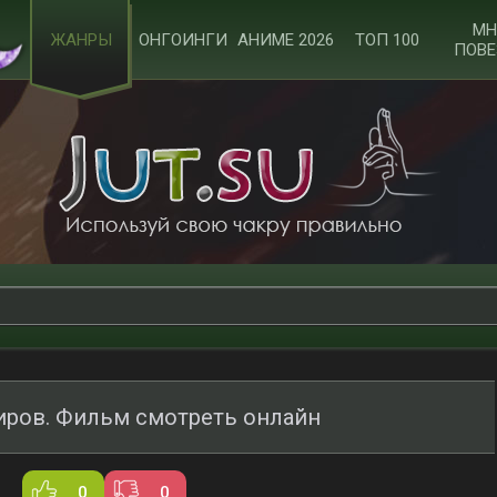
МН
ЖАНРЫ
ОНГОИНГИ
АНИМЕ 2026
ТОП 100
ПОВЕ
миров. Фильм смотреть онлайн
0
0