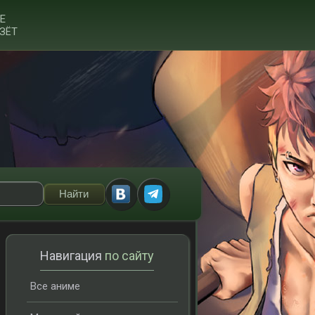
Е
ЗЁТ
Навигация
по сайту
Все аниме