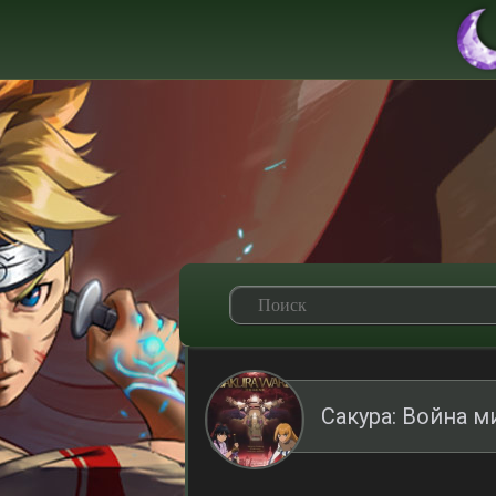
Сакура: Война 