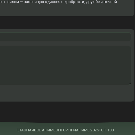
тот фильм — настоящая одиссея о храбрости, дружбе и вечной
ГЛАВНАЯ
ВСЕ АНИМЕ
ОНГОИНГИ
АНИМЕ 2026
ТОП 100