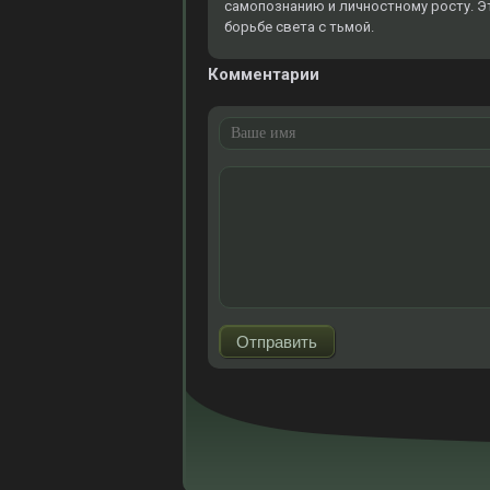
самопознанию и личностному росту. Э
борьбе света с тьмой.
Комментарии