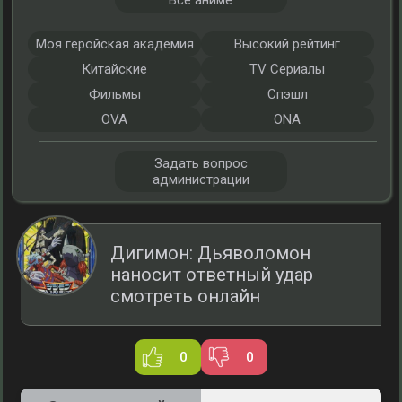
Все аниме
Моя геройская академия
Высокий рейтинг
Китайские
TV Сериалы
Фильмы
Спэшл
OVA
ONA
Задать вопрос
администрации
Дигимон: Дьяволомон
наносит ответный удар
смотреть онлайн
0
0