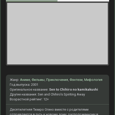
Жанр:
Аниме
,
Фильмы
,
Приключения
,
Фэнтези
,
Мифология
Год выпуска: 2001
Оригинальное название:
Sen to Chihiro no kamikakushi
Другие названия: Sen and Chihiro's Spiriting Away
Возрастной рейтинг: 12+
Десятилетняя Тихиро Огино вместе с родителями
отправляется в путь к новому дому, расположенному в