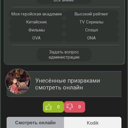
Все аниме
Моя геройская академия
Высокий рейтинг
Китайские
TV Сериалы
Фильмы
Спэшл
OVA
ONA
Задать вопрос
администрации
Унесённые призраками
смотреть онлайн
0
0
Смотреть онлайн
Kodik