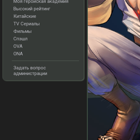
Моя геройская академия
Высокий рейтинг
Китайские
TV Сериалы
Фильмы
Спэшл
OVA
ONA
Задать вопрос
администрации