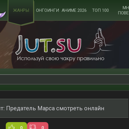
МН
ЖАНРЫ
ОНГОИНГИ
АНИМЕ 2026
ТОП 100
ПОВЕ
т: Предатель Марса смотреть онлайн
0
0