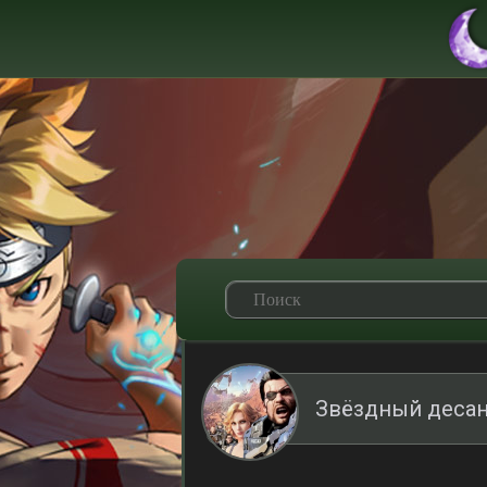
Звёздный десан