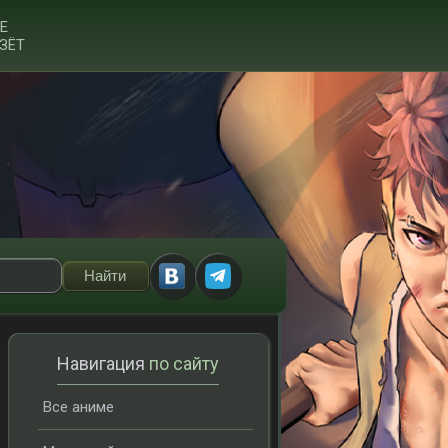
Е
ЗЁТ
Навигация
по сайту
Все аниме