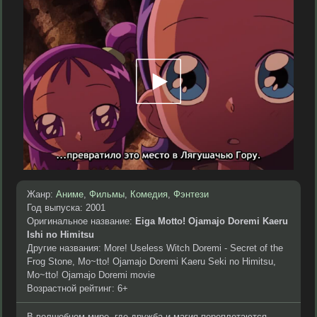
Жанр:
Аниме
,
Фильмы
,
Комедия
,
Фэнтези
Год выпуска: 2001
Оригинальное название:
Eiga Motto! Ojamajo Doremi Kaeru
Ishi no Himitsu
Другие названия: More! Useless Witch Doremi - Secret of the
Frog Stone, Mo~tto! Ojamajo Doremi Kaeru Seki no Himitsu,
Mo~tto! Ojamajo Doremi movie
Возрастной рейтинг: 6+
В волшебном мире, где дружба и магия переплетаются,