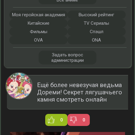
Все аниме
Моя геройская академия
Высокий рейтинг
Китайские
TV Сериалы
Фильмы
Спэшл
OVA
ONA
Задать вопрос
администрации
Ещё более невезучая ведьма
Дореми! Секрет лягушачьего
камня смотреть онлайн
0
0