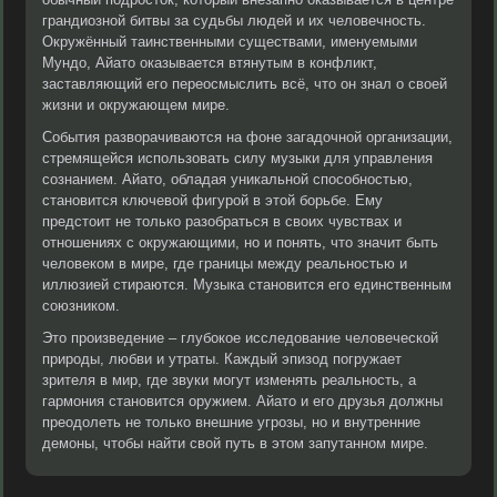
грандиозной битвы за судьбы людей и их человечность.
Окружённый таинственными существами, именуемыми
Мундо, Айато оказывается втянутым в конфликт,
заставляющий его переосмыслить всё, что он знал о своей
жизни и окружающем мире.
События разворачиваются на фоне загадочной организации,
стремящейся использовать силу музыки для управления
сознанием. Айато, обладая уникальной способностью,
становится ключевой фигурой в этой борьбе. Ему
предстоит не только разобраться в своих чувствах и
отношениях с окружающими, но и понять, что значит быть
человеком в мире, где границы между реальностью и
иллюзией стираются. Музыка становится его единственным
союзником.
Это произведение – глубокое исследование человеческой
природы, любви и утраты. Каждый эпизод погружает
зрителя в мир, где звуки могут изменять реальность, а
гармония становится оружием. Айато и его друзья должны
преодолеть не только внешние угрозы, но и внутренние
демоны, чтобы найти свой путь в этом запутанном мире.