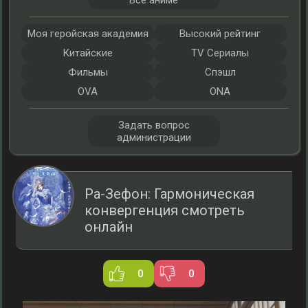
Все аниме
Моя геройская академия
Высокий рейтинг
Китайские
TV Сериалы
Фильмы
Спэшл
OVA
ONA
Задать вопрос
администрации
Ра-Зефон: Гармоническая
конвергенция смотреть
онлайн
0
0