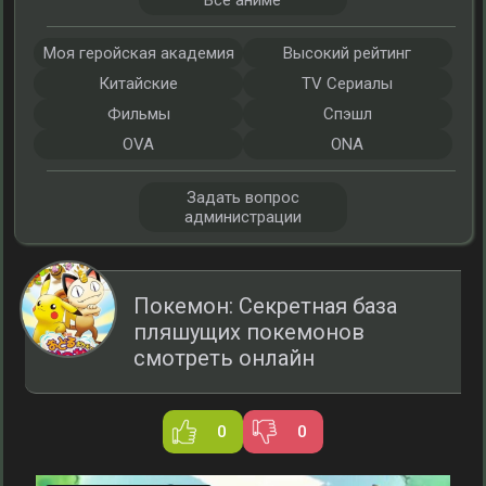
Все аниме
Моя геройская академия
Высокий рейтинг
Китайские
TV Сериалы
Фильмы
Спэшл
OVA
ONA
Задать вопрос
администрации
Покемон: Секретная база
пляшущих покемонов
смотреть онлайн
0
0