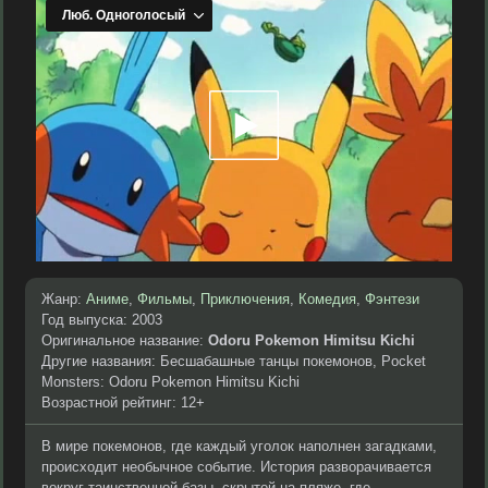
Жанр:
Аниме
,
Фильмы
,
Приключения
,
Комедия
,
Фэнтези
Год выпуска: 2003
Оригинальное название:
Odoru Pokemon Himitsu Kichi
Другие названия: Бесшабашные танцы покемонов, Pocket
Monsters: Odoru Pokemon Himitsu Kichi
Возрастной рейтинг: 12+
В мире покемонов, где каждый уголок наполнен загадками,
происходит необычное событие. История разворачивается
вокруг таинственной базы, скрытой на пляже, где