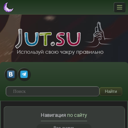
Навигация
по сайту