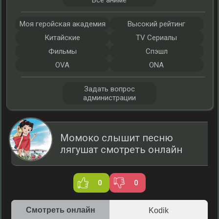
Все аниме
Моя геройская академия
Высокий рейтинг
Китайские
TV Сериалы
Фильмы
Спэшл
OVA
ONA
Задать вопрос
администрации
Момоко слышит песню
лягушат смотреть онлайн
0
0
Смотреть онлайн
Kodik