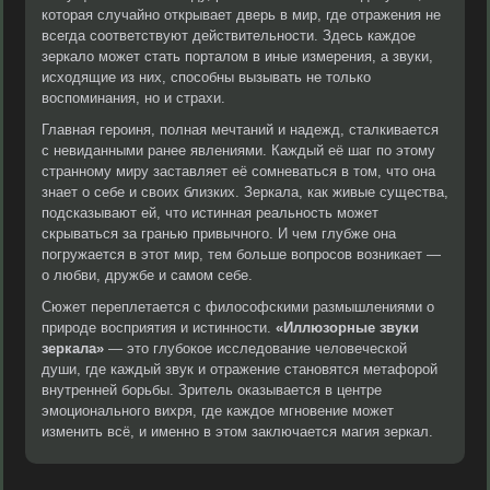
которая случайно открывает дверь в мир, где отражения не
всегда соответствуют действительности. Здесь каждое
зеркало может стать порталом в иные измерения, а звуки,
исходящие из них, способны вызывать не только
воспоминания, но и страхи.
Главная героиня, полная мечтаний и надежд, сталкивается
с невиданными ранее явлениями. Каждый её шаг по этому
странному миру заставляет её сомневаться в том, что она
знает о себе и своих близких. Зеркала, как живые существа,
подсказывают ей, что истинная реальность может
скрываться за гранью привычного. И чем глубже она
погружается в этот мир, тем больше вопросов возникает —
о любви, дружбе и самом себе.
Сюжет переплетается с философскими размышлениями о
природе восприятия и истинности.
«Иллюзорные звуки
зеркала»
— это глубокое исследование человеческой
души, где каждый звук и отражение становятся метафорой
внутренней борьбы. Зритель оказывается в центре
эмоционального вихря, где каждое мгновение может
изменить всё, и именно в этом заключается магия зеркал.