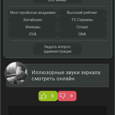
Все аниме
Моя геройская академия
Высокий рейтинг
Китайские
TV Сериалы
Фильмы
Спэшл
OVA
ONA
Задать вопрос
администрации
Иллюзорные звуки зеркала
смотреть онлайн
0
0