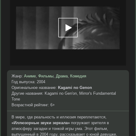
Жанр:
Аниме
,
Фильмы
,
Драма
,
Комедия
Год выпуска: 2004
Оригинальное название:
Kagami no Genon
Другие названия: Kagami no Gen'on, Mirror's Fundamental
Tone
Возрастной рейтинг: 6+
В мире, где реальность и иллюзия переплетаются,
«Иллюзорные звуки зеркала»
погружает зрителя в
атмосферу загадки и тонкой игры ума. Этот фильм,
выпущенный в 2004 году, рассказывает о юной девушке,