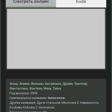
Смотреть онлайн
Kodik
Жанр:
Аниме
,
Фильмы
,
Китайские
,
Драма
,
Триллер
,
Фантастика
,
Фэнтези
,
Меха
,
Тайна
Год выпуска: 2004
Оригинальное название:
Innocence
Другие названия: Дух в стальной оболочке 2: Невинность,
Koukaku Kidoutai 2: Innocence