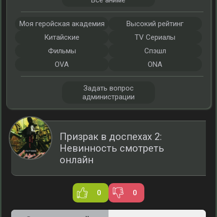
Все аниме
Моя геройская академия
Высокий рейтинг
Китайские
TV Сериалы
Фильмы
Спэшл
OVA
ONA
Задать вопрос
администрации
Призрак в доспехах 2:
Невинность смотреть
онлайн
0
0