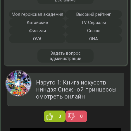
Все аниме
Моя геройская академия
Высокий рейтинг
Китайские
TV Сериалы
Фильмы
Спэшл
OVA
ONA
Задать вопрос
администрации
Наруто 1: Книга искусств
ниндзя Снежной принцессы
смотреть онлайн
0
0