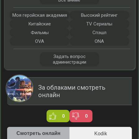
Все аниме
Моя геройская академия
Высокий рейтинг
Китайские
TV Сериалы
Фильмы
Спэшл
OVA
ONA
Задать вопрос
администрации
За облаками смотреть
онлайн
0
0
Смотреть онлайн
Kodik