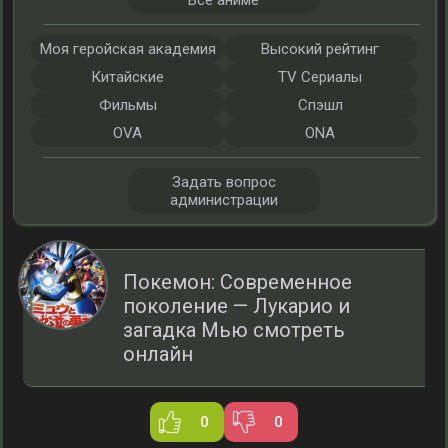
Все аниме
Моя геройская академия
Высокий рейтинг
Китайские
TV Сериалы
Фильмы
Спэшл
OVA
ONA
Задать вопрос
администрации
Покемон: Современное
поколение — Лукарио и
загадка Мью смотреть
онлайн
0
0