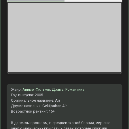
Жанр:
Аниме
,
Фильмы
,
Драма
,
Романтика
Год выпуска: 2005
Оригинальное название:
Air
Другие названия: Gekijouban Air
Возрастной рейтинг: 16+
В далеком прошлом, в средневековой Японии, мир еще
знал о магических крылатых девах, которые служили