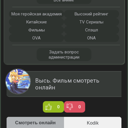
Все аниме
Моя геройская академия
Высокий рейтинг
Китайские
TV Сериалы
Фильмы
Спэшл
OVA
ONA
Задать вопрос
администрации
Высь. Фильм смотреть
онлайн
0
0
Смотреть онлайн
Kodik