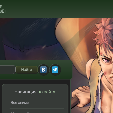
Е
ЗЁТ
Навигация
по сайту
Все аниме