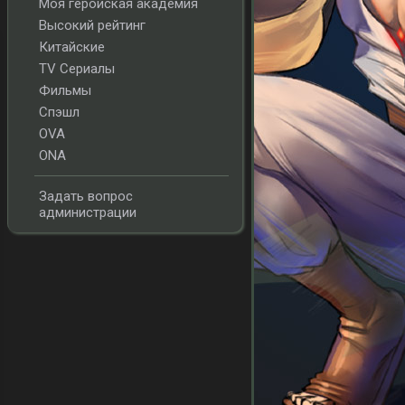
Моя геройская академия
Высокий рейтинг
Китайские
TV Сериалы
Фильмы
Спэшл
OVA
ONA
Задать вопрос
администрации