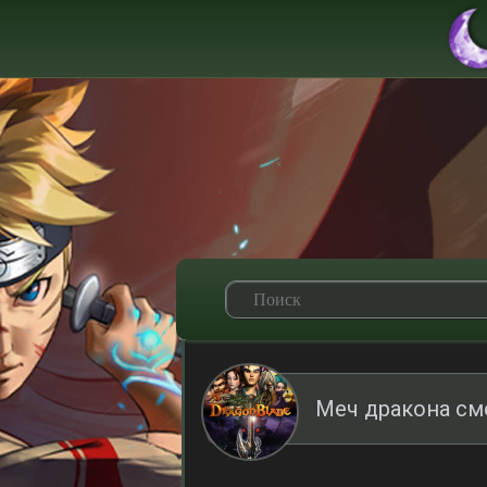
Меч дракона см