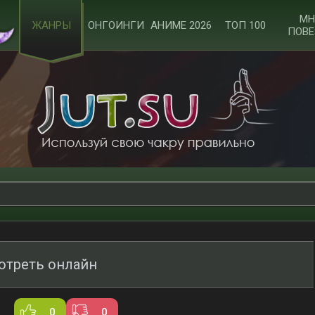
МН
ЖАНРЫ
ОНГОИНГИ
АНИМЕ 2026
ТОП 100
ПОВЕ
отреть онлайн
0
0