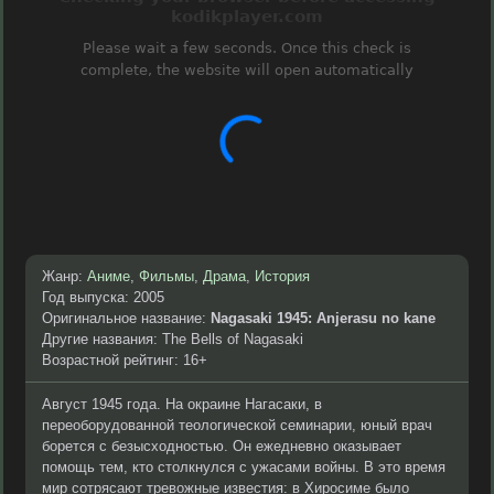
Жанр:
Аниме
,
Фильмы
,
Драма
,
История
Год выпуска: 2005
Оригинальное название:
Nagasaki 1945: Anjerasu no kane
Другие названия: The Bells of Nagasaki
Возрастной рейтинг: 16+
Август 1945 года. На окраине Нагасаки, в
переоборудованной теологической семинарии, юный врач
борется с безысходностью. Он ежедневно оказывает
помощь тем, кто столкнулся с ужасами войны. В это время
мир сотрясают тревожные известия: в Хиросиме было