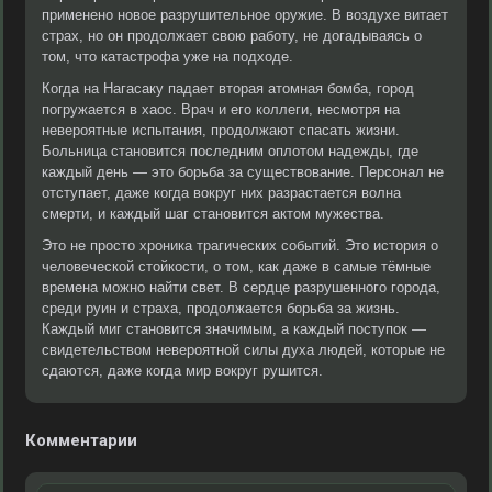
применено новое разрушительное оружие. В воздухе витает
страх, но он продолжает свою работу, не догадываясь о
том, что катастрофа уже на подходе.
Когда на Нагасаку падает вторая атомная бомба, город
погружается в хаос. Врач и его коллеги, несмотря на
невероятные испытания, продолжают спасать жизни.
Больница становится последним оплотом надежды, где
каждый день — это борьба за существование. Персонал не
отступает, даже когда вокруг них разрастается волна
смерти, и каждый шаг становится актом мужества.
Это не просто хроника трагических событий. Это история о
человеческой стойкости, о том, как даже в самые тёмные
времена можно найти свет. В сердце разрушенного города,
среди руин и страха, продолжается борьба за жизнь.
Каждый миг становится значимым, а каждый поступок —
свидетельством невероятной силы духа людей, которые не
сдаются, даже когда мир вокруг рушится.
Комментарии