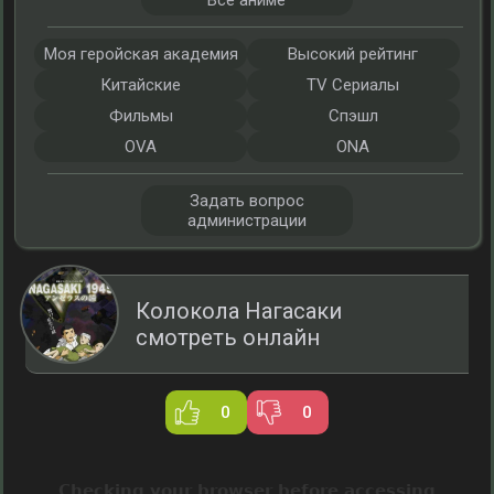
Все аниме
Моя геройская академия
Высокий рейтинг
Китайские
TV Сериалы
Фильмы
Спэшл
OVA
ONA
Задать вопрос
администрации
Колокола Нагасаки
смотреть онлайн
0
0