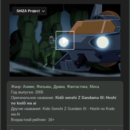
Жанр:
Аниме
,
Фильмы
,
Драма
,
Фантастика
,
Меха
Год выпуска: 2006
Оригинальное название:
Kidô senshi Z Gandamu III: Hoshi
no kodô wa ai
Другие названия: Kido Senshi Z Gundam III - Hoshi no Kodo
wa Ai
Возрастной рейтинг: 16+