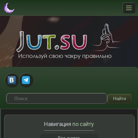
Навигация
по сайту