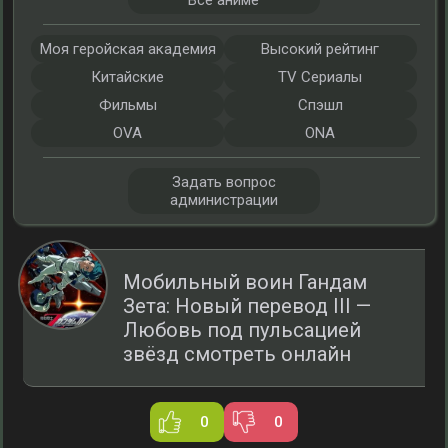
Все аниме
Моя геройская академия
Высокий рейтинг
Китайские
TV Сериалы
Фильмы
Спэшл
OVA
ONA
Задать вопрос
администрации
Мобильный воин Гандам
Зета: Новый перевод III —
Любовь под пульсацией
звёзд смотреть онлайн
0
0