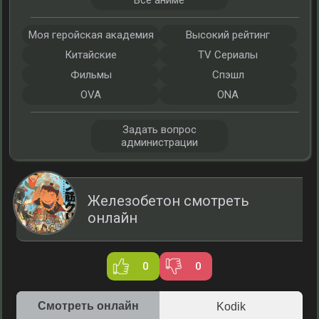
Все аниме
Моя геройская академия
Высокий рейтинг
Китайские
TV Сериалы
Фильмы
Спэшл
OVA
ONA
Задать вопрос
администрации
Железобетон смотреть
онлайн
0
0
Смотреть онлайн
Kodik