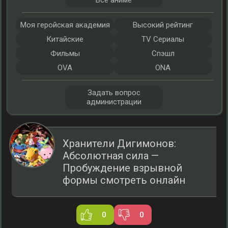
Все аниме
Моя геройская академия
Высокий рейтинг
Китайские
TV Сериалы
Фильмы
Спэшл
OVA
ONA
Задать вопрос
администрации
Хранители Дигимонов:
Абсолютная сила —
Пробуждение взрывной
формы смотреть онлайн
0
0