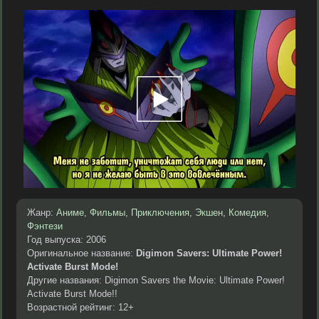
Жанр:
Аниме
,
Фильмы
,
Приключения
,
Экшен
,
Комедия
,
Фэнтези
Год выпуска: 2006
Оригинальное название:
Digimon Savers: Ultimate Power!
Activate Burst Mode!
Другие названия: Digimon Savers the Movie: Ultimate Power!
Activate Burst Mode!!
Возрастной рейтинг: 12+